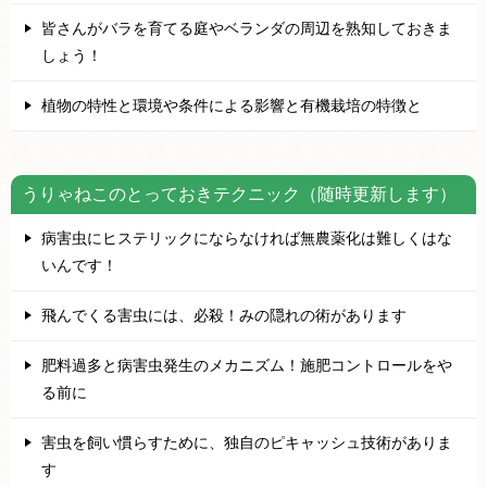
皆さんがバラを育てる庭やベランダの周辺を熟知しておきま
しょう！
植物の特性と環境や条件による影響と有機栽培の特徴と
うりゃねこのとっておきテクニック（随時更新します）
病害虫にヒステリックにならなければ無農薬化は難しくはな
いんです！
飛んでくる害虫には、必殺！みの隠れの術があります
肥料過多と病害虫発生のメカニズム！施肥コントロールをや
る前に
害虫を飼い慣らすために、独自のピキャッシュ技術がありま
す