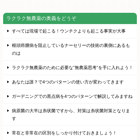
ラクラク無農薬の奥義をどうぞ
すべては現場で起こる！ウンチクよりも起こる事実が大事
根頭癌腫病を阻止しているナーセリーの技術の裏側にあるも
のは
ラクラク無農薬のために必要な”無農薬思考”を手に入れよう！
あなたは誰？で4つのパターンの使い方が変わってきます
ガーデニングでの黒点病を4つのパターンで解説してみますね
病原菌の大半は糸状菌ですから、対策は糸状菌対策となりま
す
常在と非常在の区別をしっかり付けておきましょう！