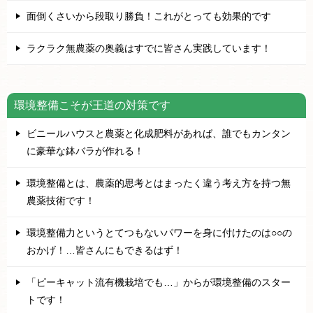
面倒くさいから段取り勝負！これがとっても効果的です
ラクラク無農薬の奥義はすでに皆さん実践しています！
環境整備こそが王道の対策です
ビニールハウスと農薬と化成肥料があれば、誰でもカンタン
に豪華な鉢バラが作れる！
環境整備とは、農薬的思考とはまったく違う考え方を持つ無
農薬技術です！
環境整備力というとてつもないパワーを身に付けたのは○○の
おかげ！…皆さんにもできるはず！
「ピーキャット流有機栽培でも…」からが環境整備のスター
トです！