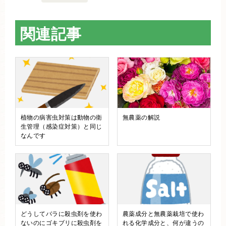
関連記事
植物の病害虫対策は動物の衛
無農薬の解説
生管理（感染症対策）と同じ
なんです
どうしてバラに殺虫剤を使わ
農薬成分と無農薬栽培で使わ
ないのにゴキブリに殺虫剤を
れる化学成分と、何が違うの