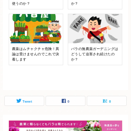
使うのか？
か？
農薬はムチャクチャ危険！異
バラの無農薬ガーデニングは
論は受けませんのでこれで決
どうして迫害され続けたの
着します
か？
Tweet
0
0