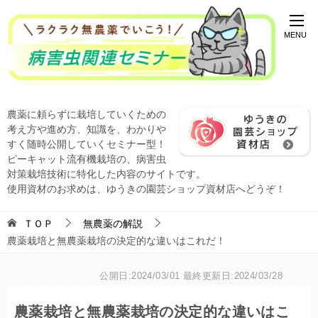
農薬に頼らずに栽培していくための
考え方や進め方、知識を、わかりや
すく随時公開していくセミナー型！
ピーキャット流有機栽培の、病害虫
対策栽培技術に特化した内容のサイトです。
使用資材のお求めは、ゆうきの園芸ショップ資材店へどうぞ！
ＴＯＰ
無農薬の解説
農薬栽培と無農薬栽培の決定的な違いはこれだ！
公開日:2024/03/01
最終更新日:2024/03/28
農薬栽培と無農薬栽培の決定的な違いはこ