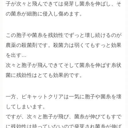
子が次々と飛んできては発芽し菌糸を伸ばし、そ
の菌糸が細胞に侵入し傷めます。
この胞子や菌糸を残効性でずっと壊し続けるのが
農薬の殺菌剤です。殺菌力は弱くてもすっと効果
を出す…
次々と胞子が飛んできてそして菌糸を伸ばす糸状
菌に残効性はとても効果的です。
一方、ピキャットクリアは一気に胞子や菌糸を壊
してしまいます。
ですが、次々と胞子が飛び、菌糸が伸びてもすで
に残効性は持っていないので発芽され菌糸が伸ば