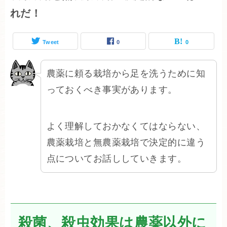
れだ！
Tweet
0
0
農薬に頼る栽培から足を洗うために知
っておくべき事実があります。
よく理解しておかなくてはならない、
農薬栽培と無農薬栽培で決定的に違う
点についてお話ししていきます。
殺菌、殺虫効果は農薬以外に