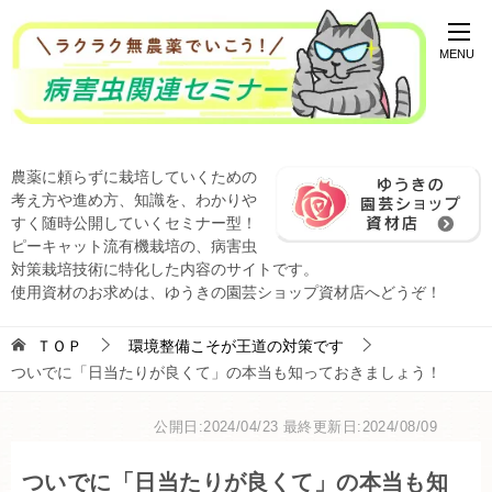
農薬に頼らずに栽培していくための
考え方や進め方、知識を、わかりや
すく随時公開していくセミナー型！
ピーキャット流有機栽培の、病害虫
対策栽培技術に特化した内容のサイトです。
使用資材のお求めは、ゆうきの園芸ショップ資材店へどうぞ！
ＴＯＰ
環境整備こそが王道の対策です
ついでに「日当たりが良くて」の本当も知っておきましょう！
公開日:2024/04/23
最終更新日:2024/08/09
ついでに「日当たりが良くて」の本当も知