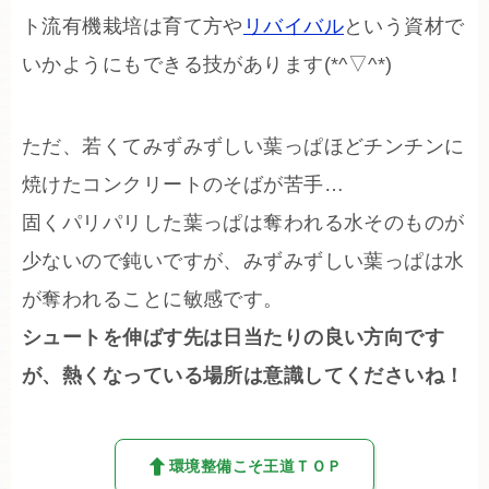
ト流有機栽培は育て方や
リバイバル
という資材で
いかようにもできる技があります(*^▽^*)
ただ、若くてみずみずしい葉っぱほどチンチンに
焼けたコンクリートのそばが苦手…
固くパリパリした葉っぱは奪われる水そのものが
少ないので鈍いですが、みずみずしい葉っぱは水
が奪われることに敏感です。
シュートを伸ばす先は日当たりの良い方向です
が、熱くなっている場所は意識してくださいね！
環境整備こそ王道ＴＯＰ