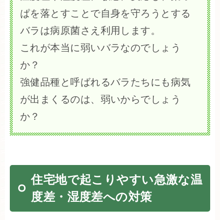
ぱを落とすことで自身を守ろうとする
バラは病原菌さえ利用します。
これが本当に弱いバラなのでしょう
か？
強健品種と呼ばれるバラたちにも病気
が出まくるのは、弱いからでしょう
か？
住宅地で起こりやすい急激な温
度差・湿度差への対策