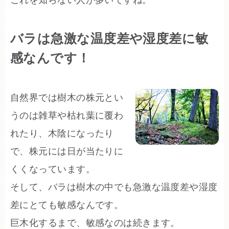
バラは急激な温度差や湿度差に敏
感なんです！
自然界では樹木の株元とい
うのは雑草や枯れ葉に覆わ
れたり、木陰になったり
で、株元には日が当たりに
くくなっています。
そして、バラは樹木の中でも急激な温度差や湿度
差にとても敏感なんです。
巨木化するまで、敏感なのは続きます。