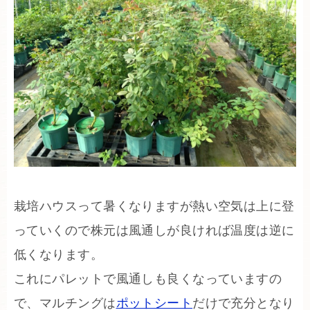
栽培ハウスって暑くなりますが熱い空気は上に登
っていくので株元は風通しが良ければ温度は逆に
低くなります。
これにパレットで風通しも良くなっていますの
で、マルチングは
ポットシート
だけで充分となり