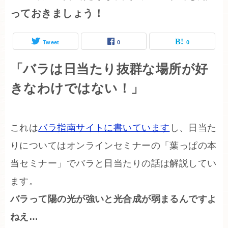
っておきましょう！
Tweet
0
0
「バラは日当たり抜群な場所が好
きなわけではない！」
これは
バラ指南サイトに書いています
し、日当た
りについてはオンラインセミナーの「葉っぱの本
当セミナー」でバラと日当たりの話は解説してい
ます。
バラって陽の光が強いと光合成が弱まるんですよ
ねえ…