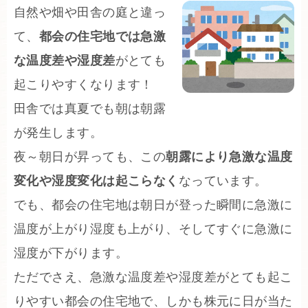
自然や畑や田舎の庭と違っ
て、
都会の住宅地では急激
な温度差や湿度差
がとても
起こりやすくなります！
田舎では真夏でも朝は朝露
が発生します。
夜～朝日が昇っても、この
朝露により急激な温度
変化や湿度変化は起こらなく
なっています。
でも、都会の住宅地は朝日が登った瞬間に急激に
温度が上がり湿度も上がり、そしてすぐに急激に
湿度が下がります。
ただでさえ、急激な温度差や湿度差がとても起こ
りやすい都会の住宅地で、しかも株元に日が当た