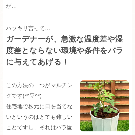
が…
ハッキリ言って…
ガーデナーが、急激な温度差や湿
度差とならない環境や条件をバラ
に与えてあげる！
この方法の一つがマルチン
グです(*^▽^*)
住宅地で株元に日を当てな
いというのはとても難しい
ことですし、それはバラ園