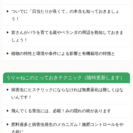
ついでに「日当たりが良くて」の本当も知っておきましょ
う！
皆さんがバラを育てる庭やベランダの周辺を熟知しておきま
しょう！
植物の特性と環境や条件による影響と有機栽培の特徴と
うりゃねこのとっておきテクニック（随時更新します）
病害虫にヒステリックにならなければ無農薬化は難しくはな
いんです！
飛んでくる害虫には、必殺！みの隠れの術があります
肥料過多と病害虫発生のメカニズム！施肥コントロールをや
る前に