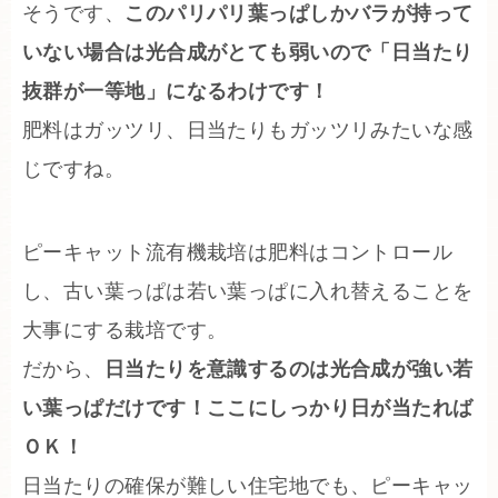
そうです、
このパリパリ葉っぱしかバラが持って
いない場合は光合成がとても弱いので「日当たり
抜群が一等地」になるわけです！
肥料はガッツリ、日当たりもガッツリみたいな感
じですね。
ピーキャット流有機栽培は肥料はコントロール
し、古い葉っぱは若い葉っぱに入れ替えることを
大事にする栽培です。
だから、
日当たりを意識するのは光合成が強い若
い葉っぱだけです！ここにしっかり日が当たれば
ＯＫ！
日当たりの確保が難しい住宅地でも、ピーキャッ