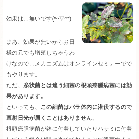
効果は…無いです(*^▽^*)
まあ、効果が無いからお日
様の元でも増殖しちゃうわ
けなので…メカニズムはオンラインセミナーでで
もやります。
ただ、
糸状菌とは違う細菌の根頭癌腫病菌には効
果があります。
といっても、
この細菌はバラ体内に潜伏するので
直射日光が届くことはありません。
根頭癌腫病菌が鉢に付着していたりハサミに付着