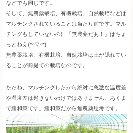
などでも同じです。
そして、無農薬栽培、有機栽培、自然栽培などは
マルチングされていることは当たり前です。マル
チングもしていないのに「無農薬だあ！」はちょ
っとねえ(*^▽^*)
無農薬栽培、有機栽培、自然栽培は土が隠れてい
ることが前提での栽培なのです。
ただね、マルチングしたから絶対に急激な温度差
や湿度差は起きないわけではありません。あくま
で緩和策です。緩和策だから無農薬思考です。