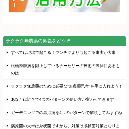
ラクラク無農薬の奥義をどうぞ
すべては現場で起こる！ウンチクよりも起こる事実が大事
根頭癌腫病を阻止しているナーセリーの技術の裏側にあるも
のは
ラクラク無農薬のために必要な”無農薬思考”を手に入れよう！
あなたは誰？で4つのパターンの使い方が変わってきます
ガーデニングでの黒点病を4つのパターンで解説してみますね
病原菌の大半は糸状菌ですから、対策は糸状菌対策となりま