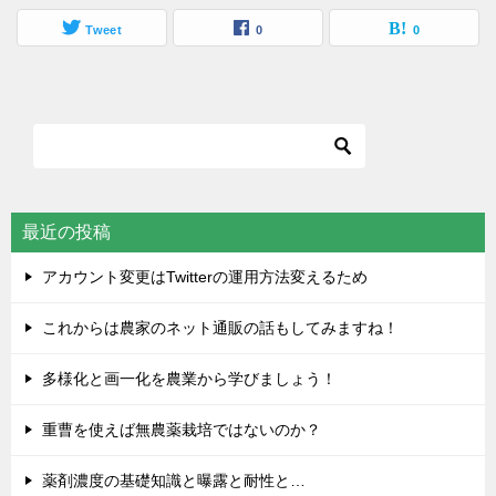
Tweet
0
0
最近の投稿
アカウント変更はTwitterの運用方法変えるため
これからは農家のネット通販の話もしてみますね！
多様化と画一化を農業から学びましょう！
重曹を使えば無農薬栽培ではないのか？
薬剤濃度の基礎知識と曝露と耐性と…