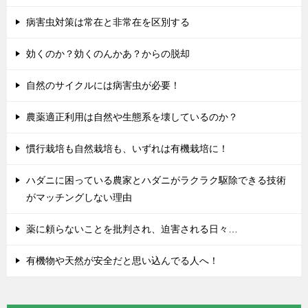
病害虫対策は常在と非常在を区別する
効くのか？効くのんかあ？からの脱却
自然のサイクルには病害虫が必要！
農薬適正利用は自然や生態系を壊しているのか？
慣行栽培も自然栽培も、いずれは有機栽培に！
ハダニに困っている農家とハダニがラクラク駆除できる技術
がマッチングしない理由
薬に頼らないことを批判され、迫害される日々…
有機物や天然が安全だと思い込んでる人へ！