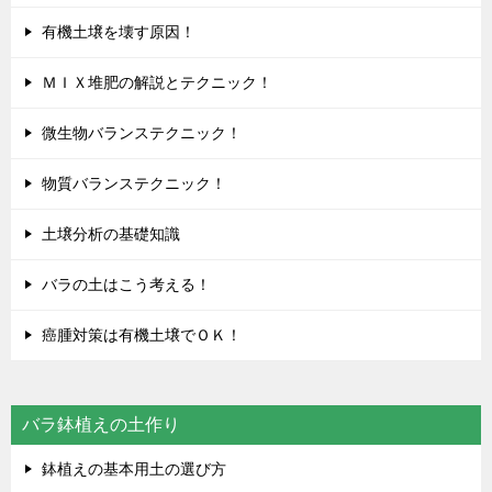
有機土壌を壊す原因！
ＭＩＸ堆肥の解説とテクニック！
微生物バランステクニック！
物質バランステクニック！
土壌分析の基礎知識
バラの土はこう考える！
癌腫対策は有機土壌でＯＫ！
バラ鉢植えの土作り
鉢植えの基本用土の選び方