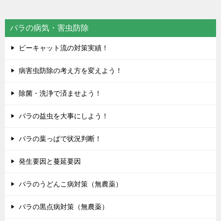
バラの病気・害虫防除
ピーキャット流の対策実績！
病害虫防除の考え方を変えよう！
除菌・洗浄で済ませよう！
バラの益虫を大事にしよう！
バラの葉っぱで状況判断！
発生要因と蔓延要因
バラのうどんこ病対策（無農薬）
バラの黒点病対策（無農薬）