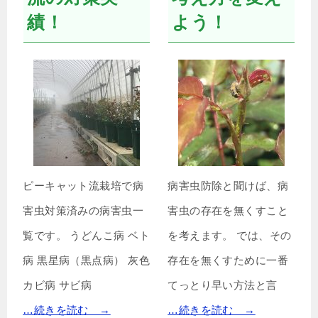
績！
よう！
ピーキャット流栽培で病
病害虫防除と聞けば、病
害虫対策済みの病害虫一
害虫の存在を無くすこと
覧です。 うどんこ病 ベト
を考えます。 では、その
病 黒星病（黒点病） 灰色
存在を無くすために一番
カビ病 サビ病
てっとり早い方法と言
…続きを読む →
…続きを読む →