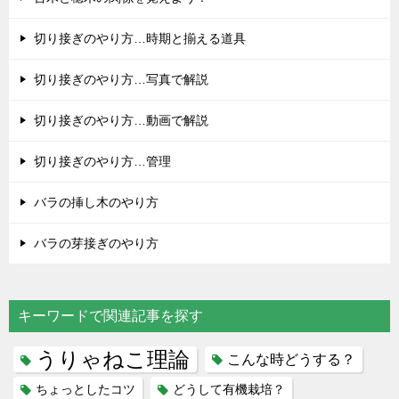
切り接ぎのやり方…時期と揃える道具
切り接ぎのやり方…写真で解説
切り接ぎのやり方…動画で解説
切り接ぎのやり方…管理
バラの挿し木のやり方
バラの芽接ぎのやり方
キーワードで関連記事を探す
うりゃねこ理論
こんな時どうする？
ちょっとしたコツ
どうして有機栽培？