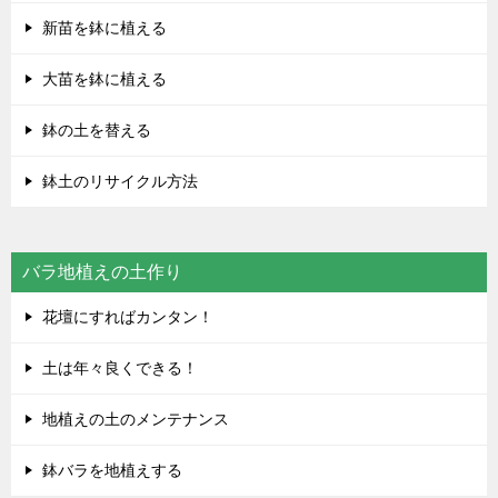
新苗を鉢に植える
大苗を鉢に植える
鉢の土を替える
鉢土のリサイクル方法
バラ地植えの土作り
花壇にすればカンタン！
土は年々良くできる！
地植えの土のメンテナンス
鉢バラを地植えする