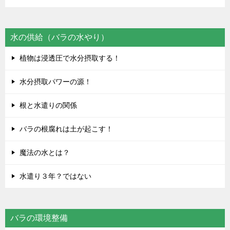
水の供給（バラの水やり）
植物は浸透圧で水分摂取する！
水分摂取パワーの源！
根と水遣りの関係
バラの根腐れは土が起こす！
魔法の水とは？
水遣り３年？ではない
バラの環境整備