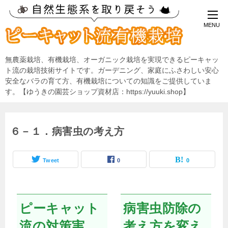
無農薬栽培、有機栽培、オーガニック栽培を実現できるピーキャッ
ト流の栽培技術サイトです。ガーデニング、家庭にふさわしい安心
安全なバラの育て方、有機栽培についての知識をご提供していま
す。【ゆうきの園芸ショップ資材店：https://yuuki.shop】
６－１．病害虫の考え方
Tweet
0
0
ピーキャット
病害虫防除の
流の対策実
考え方を変え