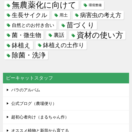
無農薬化に向けて
環境整備
生長サイクル
病害虫の考え方
用土
苗づくり
自然とのお付き合い
資材の使い方
菌・微生物
裏話
鉢植え
鉢植えの土作り
除菌・洗浄
ピーキャットスタッフ
バラのアルバム
公式ブログ（農場便り）
超初心者向け（まるちゃん作）
オススメ植物と新苗から育てる