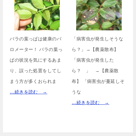
バラの葉っぱは健康のバ
「病害虫が発生しそうな
ロメーター！ バラの葉っ
ら？」→【農薬散布】
ぱの状況を気にするあま
「病害虫が発生した
り、誤った処置をしてし
ら？ 」 →【農薬散
まう方が多くおられま
布】 「病害虫が蔓延しそ
…続きを読む →
うな
…続きを読む →