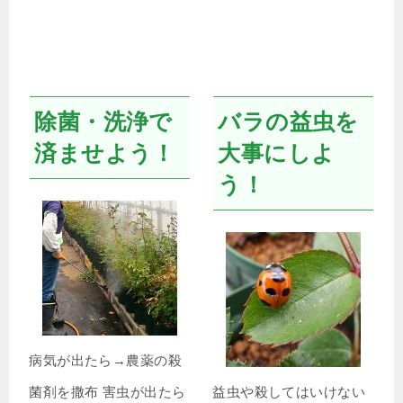
除菌・洗浄で
バラの益虫を
済ませよう！
大事にしよ
う！
病気が出たら→農薬の殺
菌剤を撒布 害虫が出たら
益虫や殺してはいけない