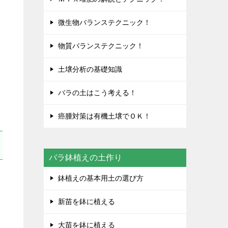
微生物バランステクニック！
物質バランステクニック！
土壌分析の基礎知識
す
バラの土はこう考える！
癌腫対策は有機土壌でＯＫ！
バラ鉢植えの土作り
鉢植えの基本用土の選び方
新苗を鉢に植える
大苗を鉢に植える