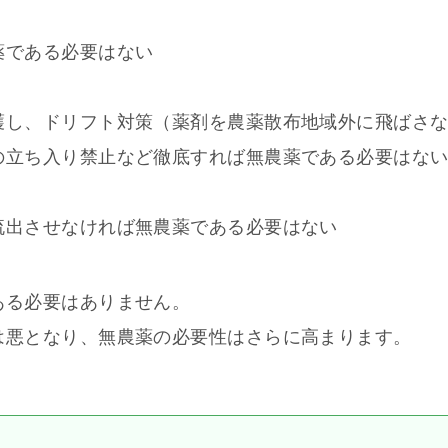
薬である必要はない
護し、ドリフト対策（薬剤を農薬散布地域外に飛ばさ
の立ち入り禁止など徹底すれば無農薬である必要はな
流出させなければ無農薬である必要はない
ある必要はありません。
は悪となり、無農薬の必要性はさらに高まります。