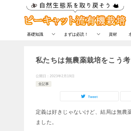
基礎知識
まずは必読！
資材
私たちは無農薬栽培をこう考
公開日：
2023年2月19日
全記事
Tweet
定義は好きじゃないけど、結局は無農
ました。