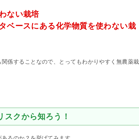
使わない栽培
ータベースにある化学物質を使わない栽
も関係することなので、とってもわかりやすく無農薬
リスクから知ろう！
があるのか？を挙げてみます。