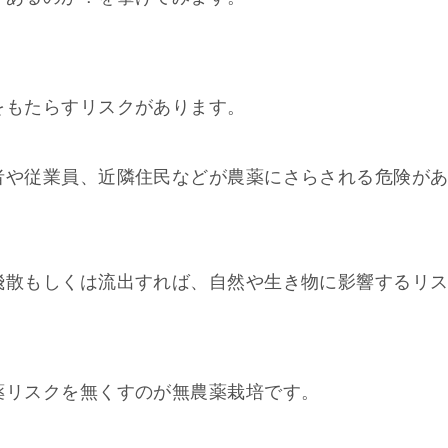
をもたらすリスクがあります。
者や従業員、近隣住民などが農薬にさらされる危険が
飛散もしくは流出すれば、自然や生き物に影響するリ
薬リスクを無くすのが無農薬栽培です。