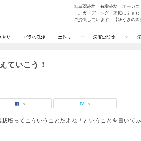
無農薬栽培、有機栽培、オーガニ
す。ガーデニング、家庭にふさわ
ご提供しています。【ゆうきの園芸ショッ
水やり
バラの洗浄
土作り
病害虫防除
えていこう！
0
0
薬栽培ってこういうことだよね！ということを書いて