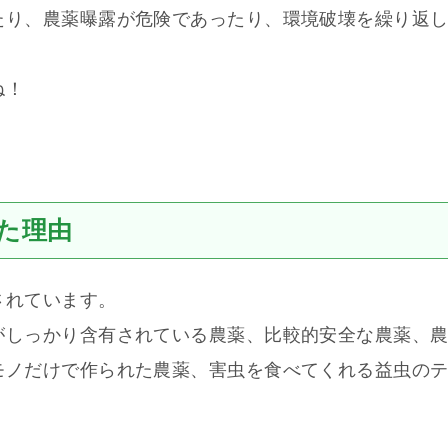
たり、農薬曝露が危険であったり、環境破壊を繰り返
ね！
た理由
されています。
がしっかり含有されている農薬、比較的安全な農薬、
モノだけで作られた農薬、害虫を食べてくれる益虫の