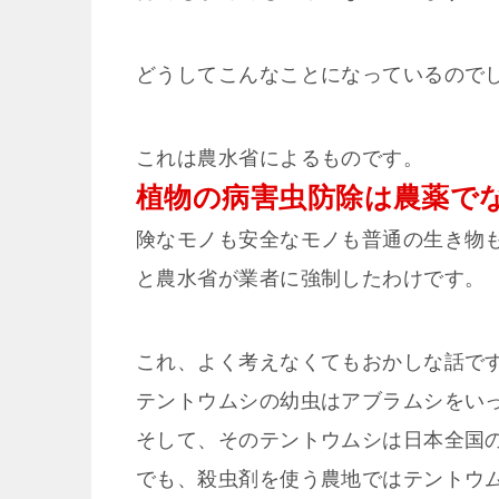
どうしてこんなことになっているので
これは農水省によるものです。
植物の病害虫防除は農薬で
険なモノも安全なモノも普通の生き物
と農水省が業者に強制したわけです。
これ、よく考えなくてもおかしな話で
テントウムシの幼虫はアブラムシをい
そして、そのテントウムシは日本全国
でも、殺虫剤を使う農地ではテントウ