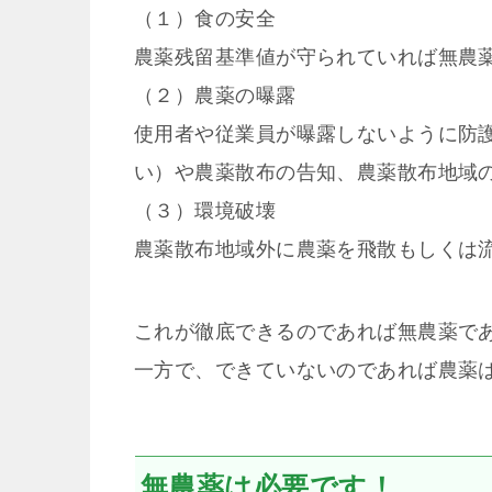
（１）食の安全
農薬残留基準値が守られていれば無農
（２）農薬の曝露
使用者や従業員が曝露しないように防
い）や農薬散布の告知、農薬散布地域
（３）環境破壊
農薬散布地域外に農薬を飛散もしくは
これが徹底できるのであれば無農薬で
一方で、できていないのであれば農薬
無農薬は必要です！