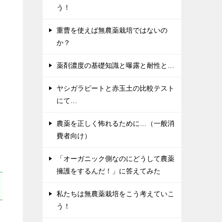
う！
重曹を使えば無農薬栽培ではないの
か？
薬剤濃度の基礎知識と曝露と耐性と…
ヤシガラピートと赤玉土の比較テスト
栽
にて…
農薬を正しく怖れるために…（一般消
費者向け）
「オーガニック側なのにどうして農薬
擁護をするんだ！」に答えてみた
私たちは無農薬栽培をこう考えていこ
う！