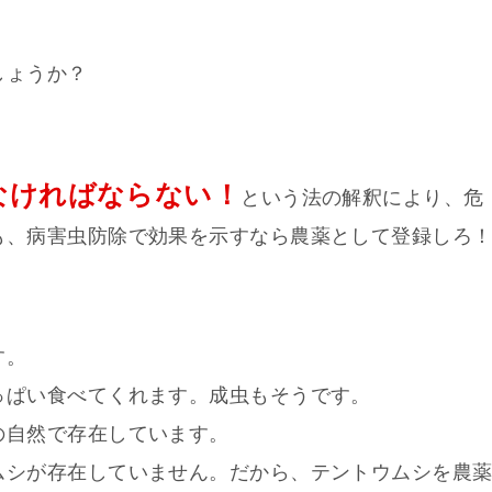
しょうか？
なければならない！
という法の解釈により、危
も、病害虫防除で効果を示すなら農薬として登録しろ
す。
っぱい食べてくれます。成虫もそうです。
の自然で存在しています。
ムシが存在していません。だから、テントウムシを農