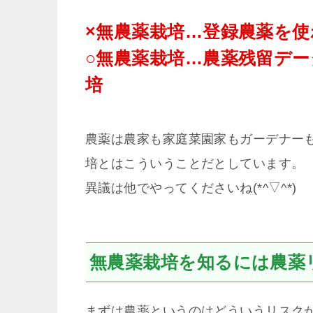
×無農薬栽培…登録農薬を
○無農薬栽培…農薬残留デ
培
農薬は農家も家庭菜園家もガーデナー
培とはこういうことだとしています。
異議は他でやってくださいね(*^▽^*)
無農薬栽培を知るには農薬
まずは農薬というのはどういうリスク