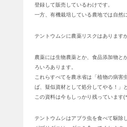
登録して販売しているわけです。
一方、有機栽培している農地では自然
テントウムシに農薬リスクはあります
農薬には生物農薬とか、食品添加物と
ろいろあります。
これらすべてを農水省は「植物の病害
ば、疑似資材として処分してやる！」
この資料は今もしっかり残っています(*^
テントウムシはアブラ虫を食べて駆除