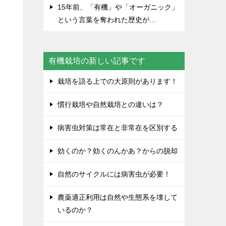
15年前、「有機」や「オーガニック」
という言葉を奪われた歴史が…
有機栽培の新しい記事です
栽培を語る上での大原則があります！
あ
慣行栽培や自然栽培との違いは？
病害虫対策は常在と非常在を区別する
ス
効くのか？効くのんかあ？からの脱却
自然のサイクルには病害虫が必要！
農薬適正利用は自然や生態系を壊して
いるのか？