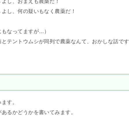
→よし、おまえも農薬だ！
→よし、何の疑いもなく農薬だ！
にもなってますが…）
薬とテントウムシが同列で農薬なんて、おかしな話で
みます。
があるかどうかを書いてみます。