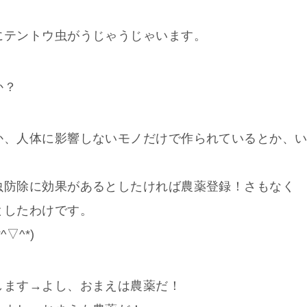
にテントウ虫がうじゃうじゃいます。
か？
か、人体に影響しないモノだけで作られているとか、
虫防除に効果があるとしたければ農薬登録！さもなく
としたわけです。
▽^*)
します→よし、おまえは農薬だ！